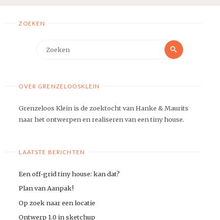
ZOEKEN
Zoeken
Zoeken
naar:
OVER GRENZELOOSKLEIN
Grenzeloos Klein is de zoektocht van Hanke & Maurits
naar het ontwerpen en realiseren van een tiny house.
LAATSTE BERICHTEN
Een off-grid tiny house: kan dat?
Plan van Aanpak!
Op zoek naar een locatie
Ontwerp 1.0 in sketchup