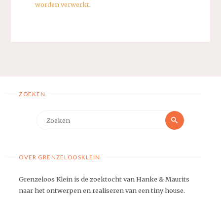
worden verwerkt
.
ZOEKEN
Zoeken
Zoeken
naar:
OVER GRENZELOOSKLEIN
Grenzeloos Klein is de zoektocht van Hanke & Maurits
naar het ontwerpen en realiseren van een tiny house.