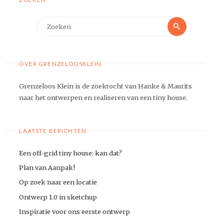
Zoeken
Zoeken
naar:
OVER GRENZELOOSKLEIN
Grenzeloos Klein is de zoektocht van Hanke & Maurits
naar het ontwerpen en realiseren van een tiny house.
LAATSTE BERICHTEN
Een off-grid tiny house: kan dat?
Plan van Aanpak!
Op zoek naar een locatie
Ontwerp 1.0 in sketchup
Inspiratie voor ons eerste ontwerp