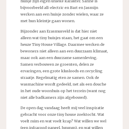
huisje zijn eigen unieke karakter. Sanne is
bijvoorbeeld all-electric en Bart en Jasmijn
werken aan een huisje zonder wielen, waar ze
met hun kleintje gaan wonen.
Bijzonder aan Erasmusveld is dat hier niet
alleen wat tiny huisjes staan, het gaat om een
heuze Tiny House Village. Daarmee werken de
bewoners niet alleen aan een duurzaam klimaat,
maar ook aan een duurzame samenleving.
Samen verbouwen ze groenten, delen ze
ervaringen, een grote klusloods en recycling
straatje. Regelmatig eten ze samen. Ook de
wasmachine wordt gedeeld, net als een douche
in het oude woonhuis op het terrein (want nog
niet alle badkamers zijn afgebouwd).
De open dag vandaag heeft mij veel inspiratie
gebracht voor onze tiny house zoektocht. Wat
voelt ruim en wat voelt krap? Wat willen we wel
(een infrarood paneel, hmmm), en wat willen