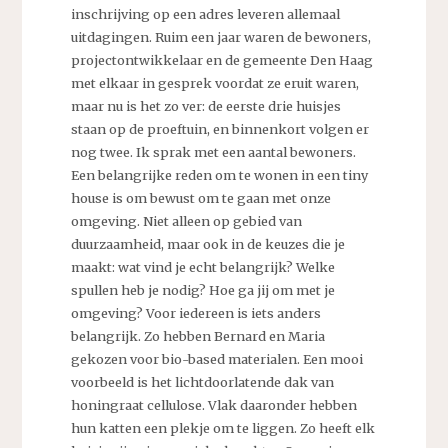
inschrijving op een adres leveren allemaal
uitdagingen. Ruim een jaar waren de bewoners,
projectontwikkelaar en de gemeente Den Haag
met elkaar in gesprek voordat ze eruit waren,
maar nu is het zo ver: de eerste drie huisjes
staan op de proeftuin, en binnenkort volgen er
nog twee. Ik sprak met een aantal bewoners.
Een belangrijke reden om te wonen in een tiny
house is om bewust om te gaan met onze
omgeving. Niet alleen op gebied van
duurzaamheid, maar ook in de keuzes die je
maakt: wat vind je echt belangrijk? Welke
spullen heb je nodig? Hoe ga jij om met je
omgeving? Voor iedereen is iets anders
belangrijk. Zo hebben Bernard en Maria
gekozen voor bio-based materialen. Een mooi
voorbeeld is het lichtdoorlatende dak van
honingraat cellulose. Vlak daaronder hebben
hun katten een plekje om te liggen. Zo heeft elk