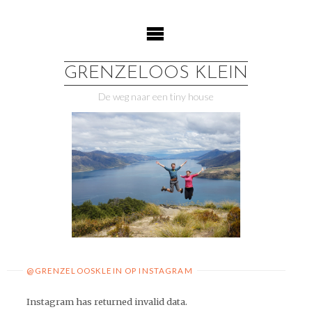
Ga
naar
de
inhoud
GRENZELOOS KLEIN
De weg naar een tiny house
@GRENZELOOSKLEIN OP INSTAGRAM
Instagram has returned invalid data.