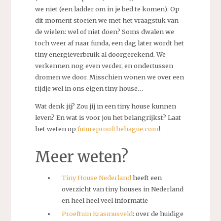
we niet (een ladder om in je bed te komen). Op
dit moment stoeien we met het vraagstuk van
de wielen: wel of niet doen? Soms dwalen we
toch weer af naar funda, een dag later wordt het
tiny energieverbruik al doorgerekend. We
verkennen nog even verder, en ondertussen
dromen we door. Misschien wonen we over een
tijdje wel in ons eigen tiny house…
Wat denk jij? Zou jij in een tiny house kunnen
leven? En wat is voor jou het belangrijkst? Laat
het weten op
futureproofthehague.com
!
Meer weten?
Tiny House Nederland
heeft een
overzicht van tiny houses in Nederland
en heel heel veel informatie
Proeftuin Erasmusveld
: over de huidige