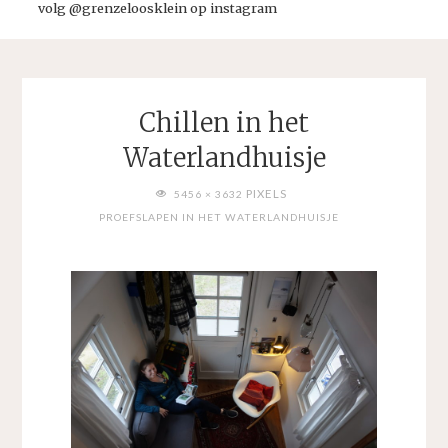
volg @grenzeloosklein op instagram
Chillen in het
Waterlandhuisje
VOLLEDIGE
PIXELS
5456 × 3632
GROOTTE
PROEFSLAPEN IN HET WATERLANDHUISJE