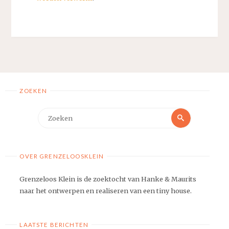
ZOEKEN
Zoeken
Zoeken
naar:
OVER GRENZELOOSKLEIN
Grenzeloos Klein is de zoektocht van Hanke & Maurits
naar het ontwerpen en realiseren van een tiny house.
LAATSTE BERICHTEN