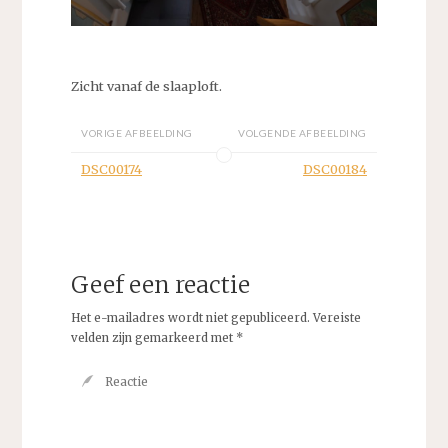
Zicht vanaf de slaaploft.
VORIGE AFBEELDING
VOLGENDE AFBEELDING
DSC00174
DSC00184
Geef een reactie
Het e-mailadres wordt niet gepubliceerd.
Vereiste
velden zijn gemarkeerd met
*