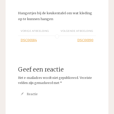
Hangertjes bij de keukentafel om wat kleding
op te kunnen hangen
VORIGE AFBEELDING
VOLGENDE AFBEELDING
DSC00184
DSC00190
Geef een reactie
Het e-mailadres wordt niet gepubliceerd.
Vereiste
velden zijn gemarkeerd met
*