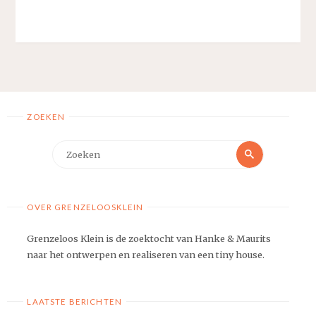
ZOEKEN
Zoeken
Zoeken
naar:
OVER GRENZELOOSKLEIN
Grenzeloos Klein is de zoektocht van Hanke & Maurits
naar het ontwerpen en realiseren van een tiny house.
LAATSTE BERICHTEN